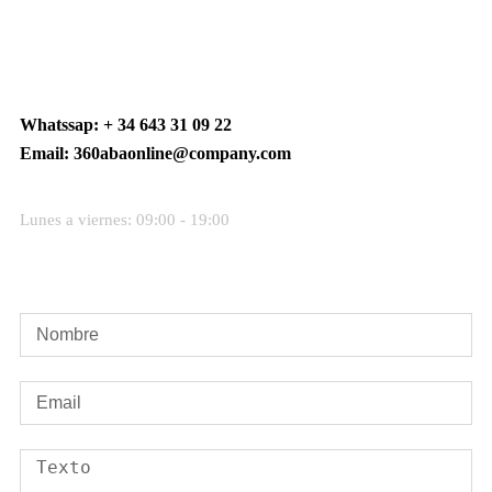
Whatssap: + 34 643 31 09 22
Email: 360abaonline@company.com
Lunes a viernes: 09:00 - 19:00