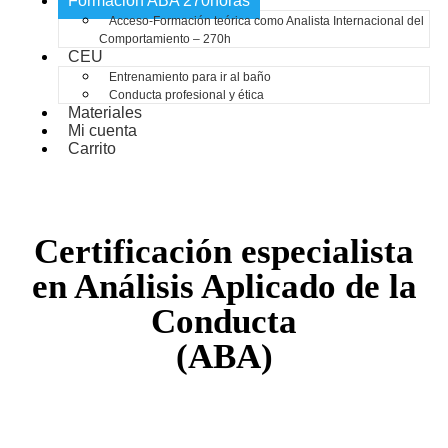
Formación ABA 270horas
Acceso-Formación teórica como Analista Internacional del
Comportamiento – 270h
CEU
Entrenamiento para ir al baño
Conducta profesional y ética
Materiales
Mi cuenta
Carrito
Certificación especialista
en Análisis Aplicado de la
Conducta
(ABA)