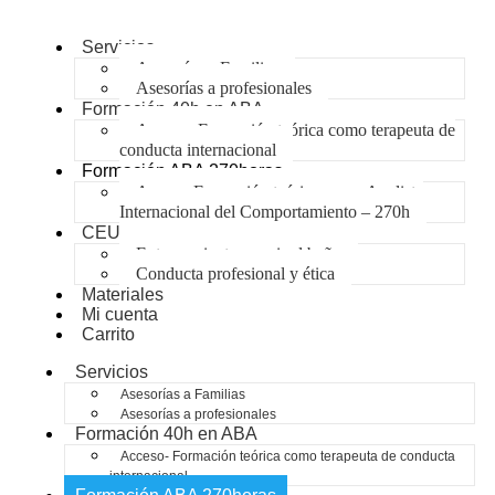
Servicios
Asesorías a Familias
Asesorías a profesionales
Formación 40h en ABA
Acceso- Formación teórica como terapeuta de
conducta internacional
Formación ABA 270horas
Acceso-Formación teórica como Analista
Internacional del Comportamiento – 270h
CEU
Entrenamiento para ir al baño
Conducta profesional y ética
Materiales
Mi cuenta
Carrito
Servicios
Asesorías a Familias
Asesorías a profesionales
Formación 40h en ABA
Acceso- Formación teórica como terapeuta de conducta
internacional