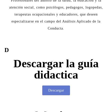
Profesionales del ámbito de la salud, la educación y la
atención social, como psicólogos, pedagogos, logopedas,
terapeutas ocupacionales y educadores, que deseen
especializarse en el campo del Análisis Aplicado de la
Conducta.
D
Descargar la guía
didactica
Descargar