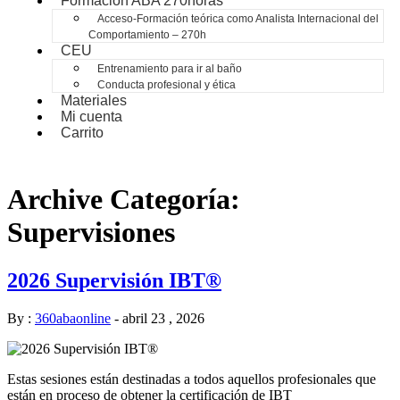
Formación ABA 270horas
Acceso-Formación teórica como Analista Internacional del
Comportamiento – 270h
CEU
Entrenamiento para ir al baño
Conducta profesional y ética
Materiales
Mi cuenta
Carrito
Archive Categoría:
Supervisiones
2026 Supervisión IBT®
By :
360abaonline
-
abril 23 , 2026
Estas sesiones están destinadas a todos aquellos profesionales que
están en proceso de obtener la certificación de IBT