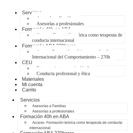
Servicios
Asesorías a Familias
Asesorías a profesionales
Formación 40h en ABA
Acceso- Formación teórica como terapeuta de
conducta internacional
Formación ABA 270horas
Acceso-Formación teórica como Analista
Internacional del Comportamiento – 270h
CEU
Entrenamiento para ir al baño
Conducta profesional y ética
Materiales
Mi cuenta
Carrito
Servicios
Asesorías a Familias
Asesorías a profesionales
Formación 40h en ABA
Acceso- Formación teórica como terapeuta de conducta
internacional