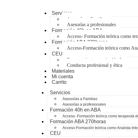
Servicios
Asesorías a Familias
Asesorías a profesionales
Formación 40h en ABA
Acceso- Formación teórica como tera
Formación ABA 270horas
Acceso-Formación teórica como Anal
CEU
Entrenamiento para ir al baño
Conducta profesional y ética
Materiales
Mi cuenta
Carrito
Servicios
Asesorías a Familias
Asesorías a profesionales
Formación 40h en ABA
Acceso- Formación teórica como terapeuta d
Formación ABA 270horas
Acceso-Formación teórica como Analista Int
CEU