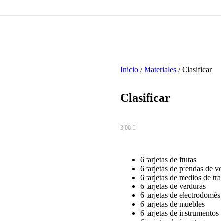
Inicio
/
Materiales
/ Clasificar
Clasificar
3,00
€
6 tarjetas de frutas
6 tarjetas de prendas de ve
6 tarjetas de medios de tr
6 tarjetas de verduras
6 tarjetas de electrodomés
6 tarjetas de muebles
6 tarjetas de instrumentos