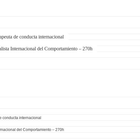
peuta de conducta internacional
ista Internacional del Comportamiento – 270h
e conducta internacional
ernacional del Comportamiento – 270h