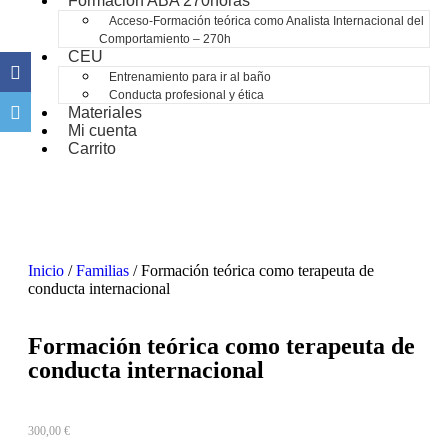
Formación ABA 270horas
Acceso-Formación teórica como Analista Internacional del
Comportamiento – 270h
CEU
Entrenamiento para ir al baño
Conducta profesional y ética
Materiales
Mi cuenta
Carrito
Inicio
/
Familias
/ Formación teórica como terapeuta de
conducta internacional
Formación teórica como terapeuta de
conducta internacional
300,00
€