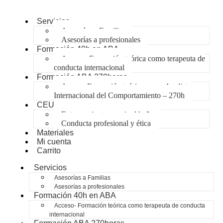
Servicios
Asesorías a Familias
Asesorías a profesionales
Formación 40h en ABA
Acceso- Formación teórica como terapeuta de
conducta internacional
Formación ABA 270horas
Acceso-Formación teórica como Analista
Internacional del Comportamiento – 270h
CEU
Entrenamiento para ir al baño
Conducta profesional y ética
Materiales
Mi cuenta
Carrito
Servicios
Asesorías a Familias
Asesorías a profesionales
Formación 40h en ABA
Acceso- Formación teórica como terapeuta de conducta
internacional