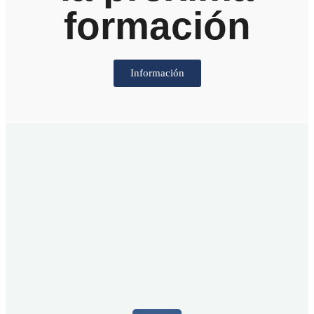
formación
Información