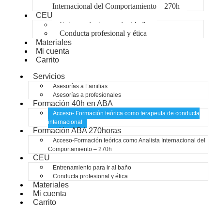
Internacional del Comportamiento – 270h
CEU
Entrenamiento para ir al baño
Conducta profesional y ética
Materiales
Mi cuenta
Carrito
Servicios
Asesorías a Familias
Asesorías a profesionales
Formación 40h en ABA
Acceso- Formación teórica como terapeuta de conducta
internacional
Formación ABA 270horas
Acceso-Formación teórica como Analista Internacional del
Comportamiento – 270h
CEU
Entrenamiento para ir al baño
Conducta profesional y ética
Materiales
Mi cuenta
Carrito