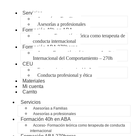
Servicios
Asesorías a Familias
Asesorías a profesionales
Formación 40h en ABA
Acceso- Formación teórica como terapeuta de
conducta internacional
Formación ABA 270horas
Acceso-Formación teórica como Analista
Internacional del Comportamiento – 270h
CEU
Entrenamiento para ir al baño
Conducta profesional y ética
Materiales
Mi cuenta
Carrito
Servicios
Asesorías a Familias
Asesorías a profesionales
Formación 40h en ABA
Acceso- Formación teórica como terapeuta de conducta
internacional